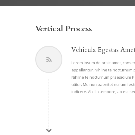
Vertical Process
Vehicula Egestas Amet
Lorem ipsum dolor sit amet, consect
appellantur. Nihilne te nocturnum p
Nihilne te nocturnum praesidium Pal
utitur. Me non paenitet nullum festi
indicere. Ab illo tempore, ab est 