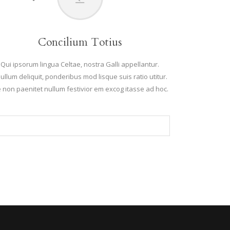
Concilium Totius
Qui ipsorum lingua Celtae, nostra Galli appellantur.
ullum deliquit, ponderibus mod lisque suis ratio utitur.
 non paenitet nullum festivior em excog itasse ad hoc.