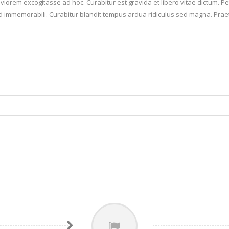
viorem excogitasse ad hoc. Curabitur est gravida et libero vitae dictum. Pet
sed immemorabili. Curabitur blandit tempus ardua ridiculus sed magna. Pr