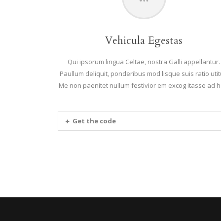
Vehicula Egestas
Qui ipsorum lingua Celtae, nostra Galli appellantur.
Paullum deliquit, ponderibus mod lisque suis ratio utit
Me non paenitet nullum festivior em excog itasse ad h
Get the code