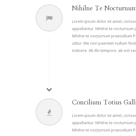
Nihilne Te Nocturnu
Lorem ipsum dolor sit amet, consect
appellantur. Nihilne te nocturnum p
Nihilne te nocturnum praesidium Pal
utitur. Me non paenitet nullum festi
indicere. Ab illo tempore, ab est 
Concilium Totius Gall
Lorem ipsum dolor sit amet, consect
appellantur. Nihilne te nocturnum p
Nihilne te nocturnum praesidium Pal