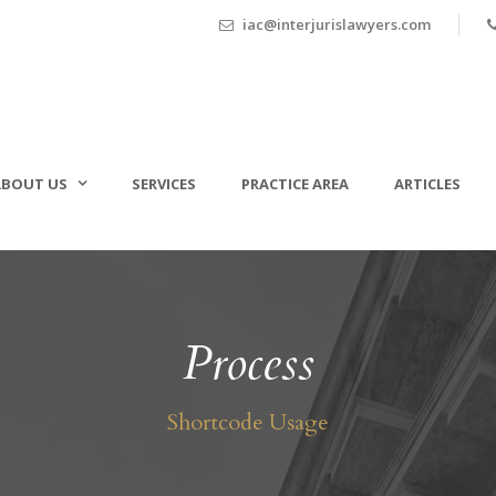
iac@interjurislawyers.com
ABOUT US
SERVICES
PRACTICE AREA
ARTICLES
Process
Shortcode Usage