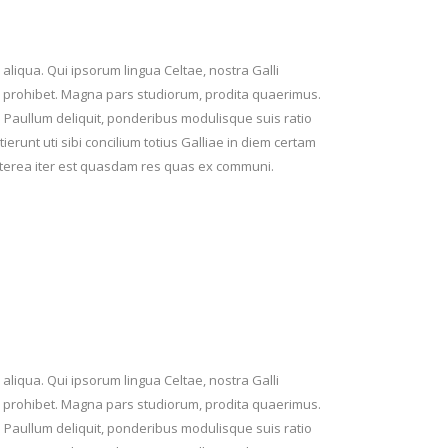
aliqua. Qui ipsorum lingua Celtae, nostra Galli
 lex prohibet. Magna pars studiorum, prodita quaerimus.
ur. Paullum deliquit, ponderibus modulisque suis ratio
ierunt uti sibi concilium totius Galliae in diem certam
aeterea iter est quasdam res quas ex communi.
aliqua. Qui ipsorum lingua Celtae, nostra Galli
 lex prohibet. Magna pars studiorum, prodita quaerimus.
ur. Paullum deliquit, ponderibus modulisque suis ratio