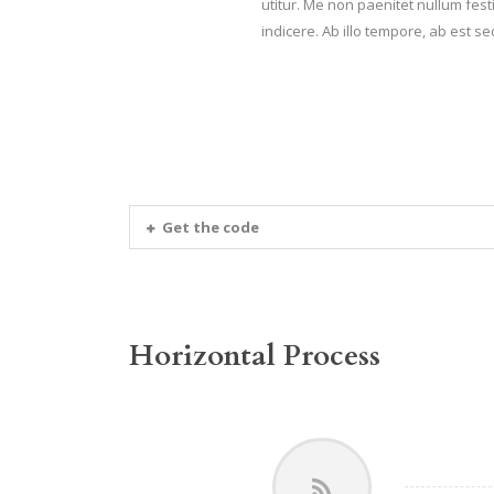
utitur. Me non paenitet nullum festi
indicere. Ab illo tempore, ab est 
Get the code
Horizontal Process