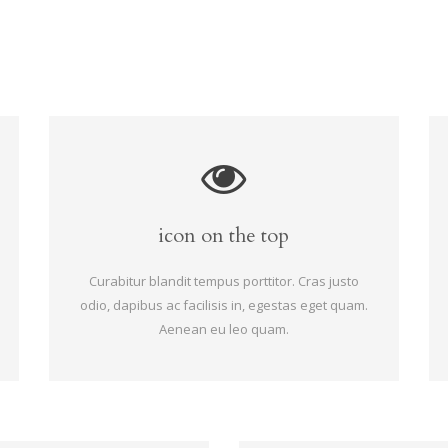
icon on the top
Curabitur blandit tempus porttitor. Cras justo
odio, dapibus ac facilisis in, egestas eget quam.
Aenean eu leo quam.