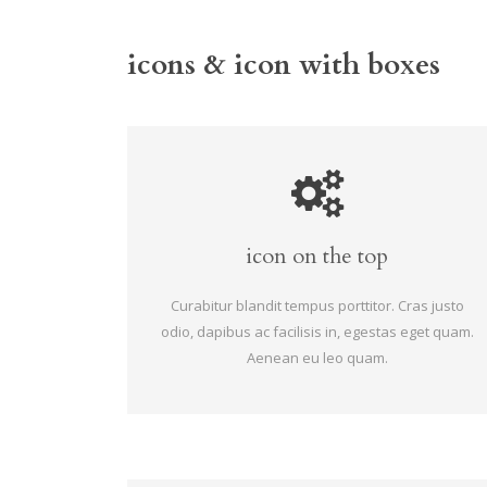
icons & icon with boxes
icon on the top
Curabitur blandit tempus porttitor. Cras justo
odio, dapibus ac facilisis in, egestas eget quam.
Aenean eu leo quam.