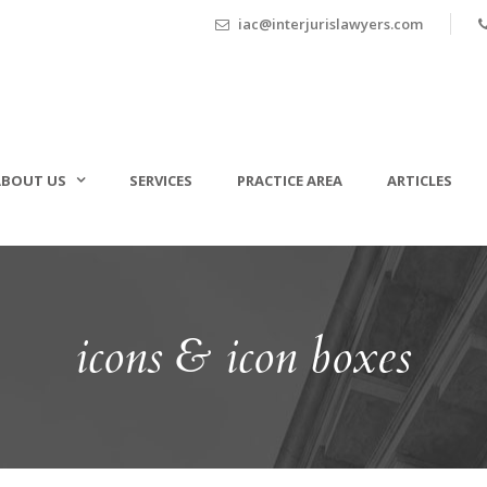
iac@interjurislawyers.com
ABOUT US
SERVICES
PRACTICE AREA
ARTICLES
icons & icon boxes