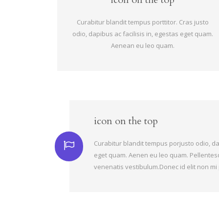
Curabitur blandit tempus porttitor. Cras justo
odio, dapibus ac facilisis in, egestas eget quam.
Aenean eu leo quam.
icon on the top
Curabitur blandit tempus porjusto odio, dap
eget quam. Aenen eu leo quam. Pellentes
venenatis vestibulum.Donec id elit non mi