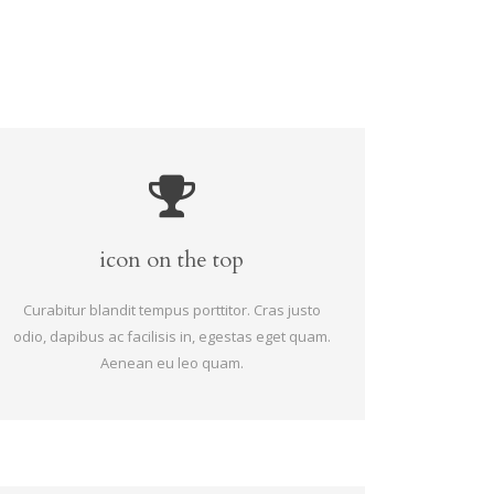
icon on the top
Curabitur blandit tempus porttitor. Cras justo
odio, dapibus ac facilisis in, egestas eget quam.
Aenean eu leo quam.