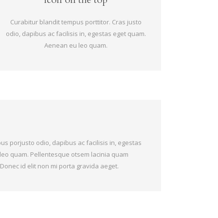
Curabitur blandit tempus porttitor. Cras justo
odio, dapibus ac facilisis in, egestas eget quam.
Aenean eu leo quam.
us porjusto odio, dapibus ac facilisis in, egestas
leo quam. Pellentesque otsem lacinia quam
Donec id elit non mi porta gravida aeget.