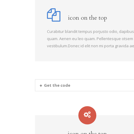
icon on the top
Curabitur blandit tempus porjusto odio, dapibus a
quam. Aenen eu leo quam. Pellentesque otsem 
vestibulum.Donec id elit non mi porta gravida ae
Get the code
icon on the top