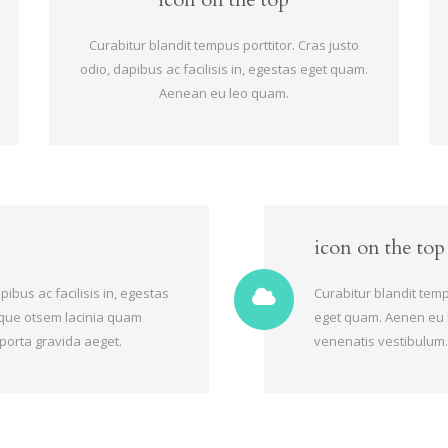
Curabitur blandit tempus porttitor. Cras justo
odio, dapibus ac facilisis in, egestas eget quam.
Aenean eu leo quam.
icon on the top
ibus ac facilisis in, egestas
Curabitur blandit temp
que otsem lacinia quam
eget quam. Aenen eu 
 porta gravida aeget.
venenatis vestibulum.